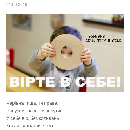
01.03.2018
Чарівна тиша, ти права.
Рішучий голос, ти почутий.
У себе вір, без коливань
Кохай і домагайся суті.