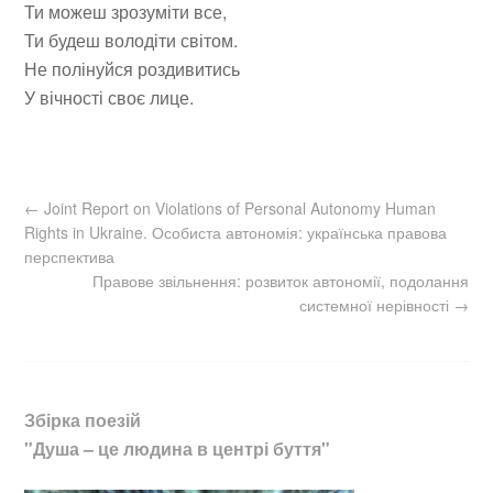
Ти можеш зрозуміти все,
Ти будеш володіти світом.
Не полінуйся роздивитись
У вічності своє лице.
←
Joint Report on Violations of Personal Autonomy Human
Rights in Ukraine. Особиста автономія: українська правова
перспектива
Правове звільнення: розвиток автономії, подолання
системної нерівності
→
Збірка поезій
"Душа – це людина в центрі буття"