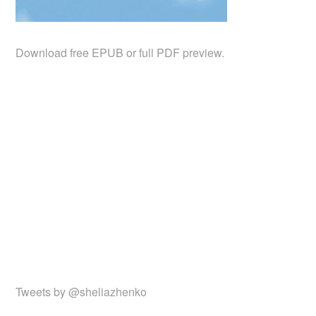
Download free EPUB or full PDF preview.
Tweets by @sheliazhenko