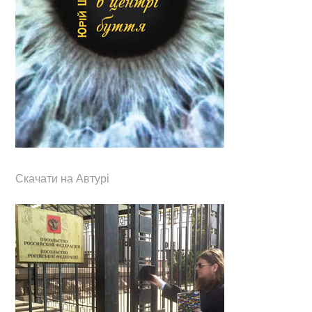
Скачати на Автурі