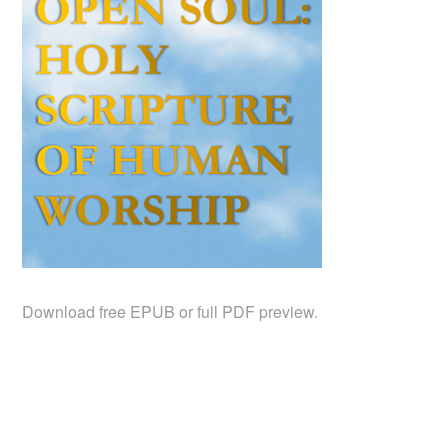
Download free EPUB or full PDF preview.