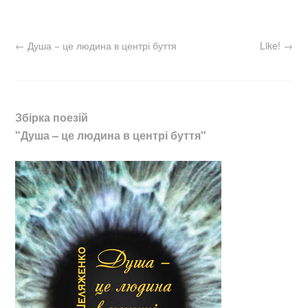
←
Душа − це людина в центрі буття
Like!
→
Збірка поезій
"Душа – це людина в центрі буття"