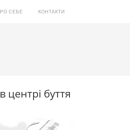
РО СЕБЕ
КОНТАКТИ
в центрі буття