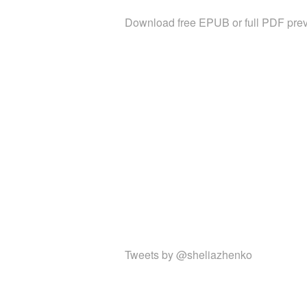
Download free EPUB or full PDF prev
Tweets by @sheliazhenko