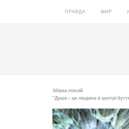
ПРАВДА
МИР
Збірка поезій
"Душа – це людина в центрі бутт