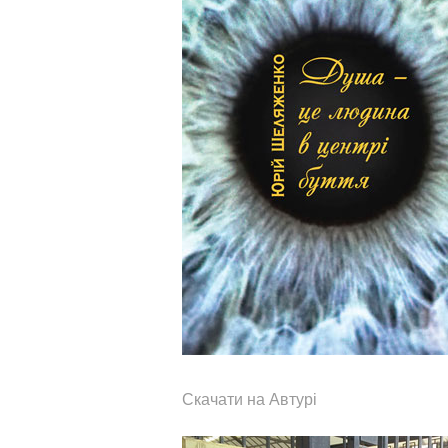
Скачати на Автурі