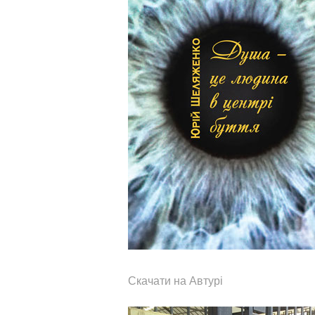
Скачати на Автурі