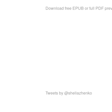
Download free EPUB or full PDF prev
Tweets by @sheliazhenko