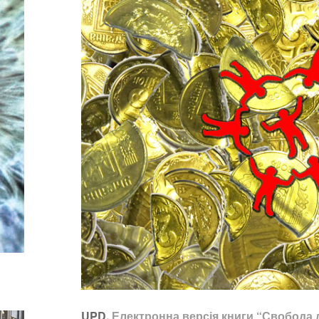
UPD.
Електронна версія книги “Свобода 