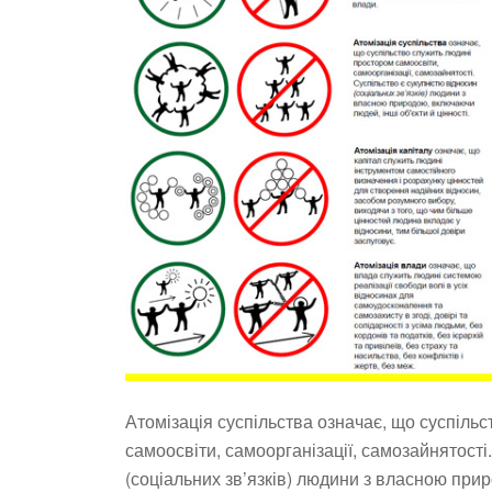
Атомізація суспільства означає, що суспіль
самоосвіти, самоорганізації, самозайнятості
(соціальних зв’язків) людини з власною при