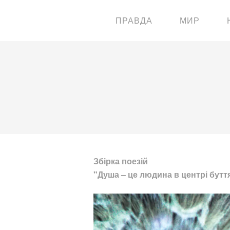
ПРАВДА
МИР
Збірка поезій
"Душа – це людина в центрі бутт