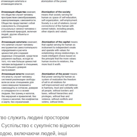
ство служить людині простором
. Суспільство є сукупністю відносин
родою, включаючи людей, інші