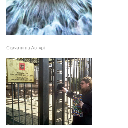
Скачати на Автурі