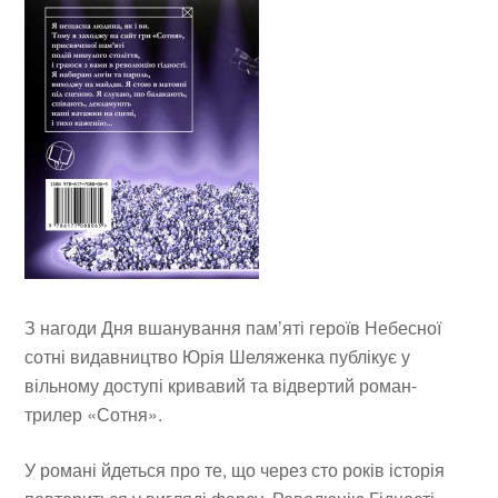
З нагоди Дня вшанування пам’яті героїв Небесної
сотні видавництво Юрія Шеляженка публікує у
вільному доступі кривавий та відвертий роман-
трилер «Сотня».
У романі йдеться про те, що через сто років історія