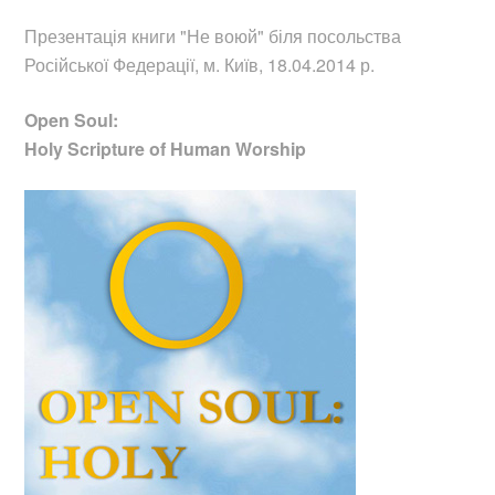
Презентація книги "Не воюй"
біля посольства
Російської Федерації, м. Київ, 18.04.2014 р.
Open Soul:
Holy Scripture of Human Worship