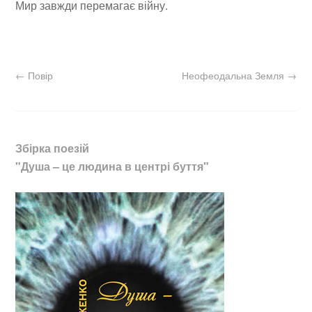
Мир завжди перемагає війну.
←
Повір
Неофеодальна Земля
→
Збірка поезій
"Душа – це людина в центрі буття"