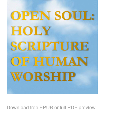
Download free EPUB or full PDF preview.