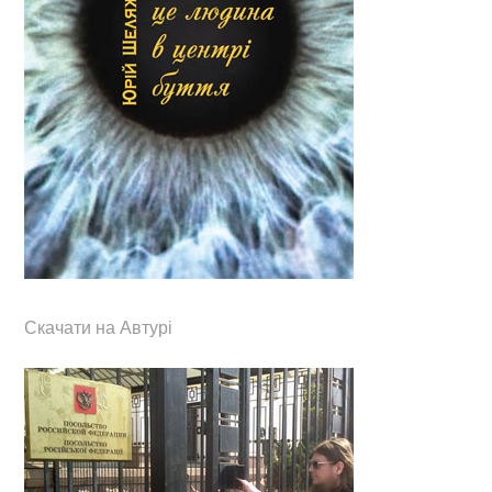
Скачати на Автурі