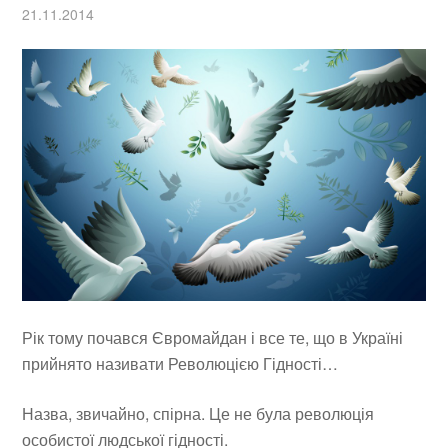
21.11.2014
Рік тому почався Євромайдан і все те, що в Україні
прийнято називати Революцією Гідності…
Назва, звичайно, спірна. Це не була революція
особистої людської гідності.