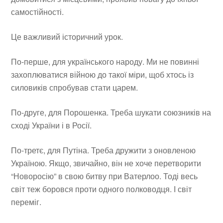
самостійності.
Це важливий історичний урок.
По-перше, для українського народу. Ми не повинні
захоплюватися війною до такої міри, щоб хтось із
силовиків спробував стати царем.
По-друге, для Порошенка. Треба шукати союзників на
сході України і в Росії.
По-третє, для Путіна. Треба дружити з оновленою
Україною. Якщо, звичайно, він не хоче перетворити
“Новоросію” в свою битву при Ватерлоо. Тоді весь
світ теж боровся проти одного полководця. І світ
переміг.