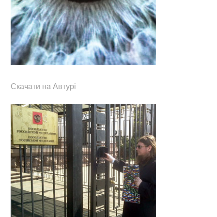
Скачати на Автурі