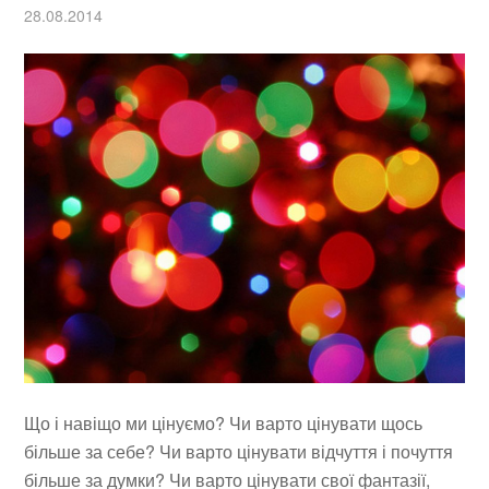
28.08.2014
Що і навіщо ми цінуємо? Чи варто цінувати щось
більше за себе? Чи варто цінувати відчуття і почуття
більше за думки? Чи варто цінувати свої фантазії,