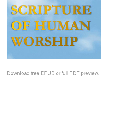
Download free EPUB or full PDF preview.