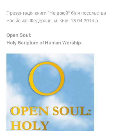
Презентація книги "Не воюй"
біля посольства
Російської Федерації, м. Київ, 18.04.2014 р.
Open Soul:
Holy Scripture of Human Worship