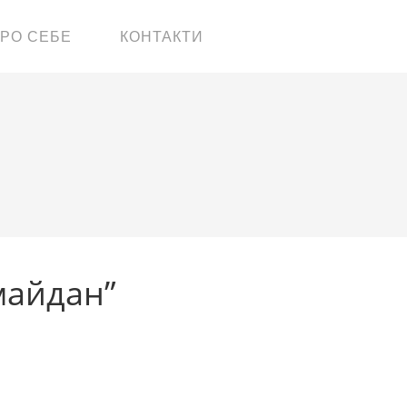
РО СЕБЕ
КОНТАКТИ
майдан”