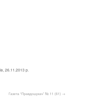
в, 26.11.2013 р.
Газета “Правдошукач” № 11 (61)
→