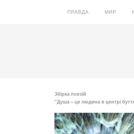
ПРАВДА
МИР
Збірка поезій
"Душа – це людина в центрі бутт