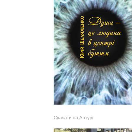
Скачати на Автурі