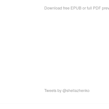
Download free EPUB or full PDF prev
Tweets by @sheliazhenko