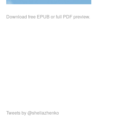
Download free EPUB or full PDF preview.
Tweets by @sheliazhenko