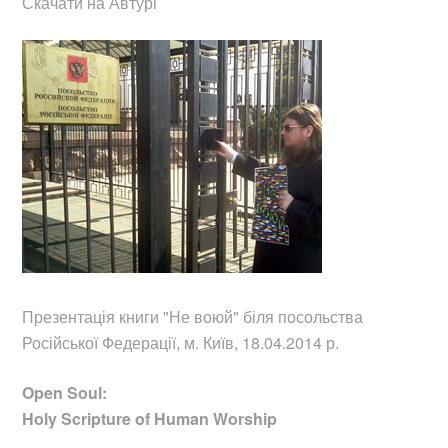
Скачати на Автурі
Презентація книги "Не воюй"
біля посольства
Російської Федерації, м. Київ, 18.04.2014 р.
Open Soul:
Holy Scripture of Human Worship