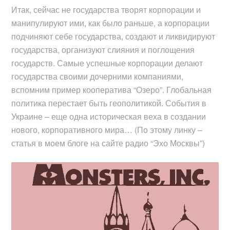
Итак, сейчас не государства творят корпорации и
манипулируют ими, как было раньше, а корпорации
подчиняют себе государства, создают и ликвидируют
государства, организуют слияния и поглощения
государств. Самые успешные корпорации делают
государства своими дочерними компаниями,
вспомним пример кооператива “Озеро”. Глобальная
политика перестает быть геополитикой. События в
Украине – еще одна историческая веха в создании
нового, корпоративного мира… (По этому линку –
статья в моем блоге на сайте радио “Эхо Москвы”)