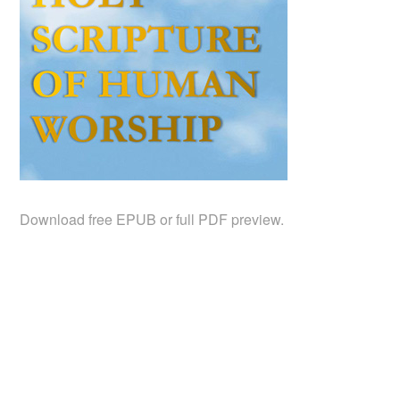
Download free EPUB or full PDF preview.