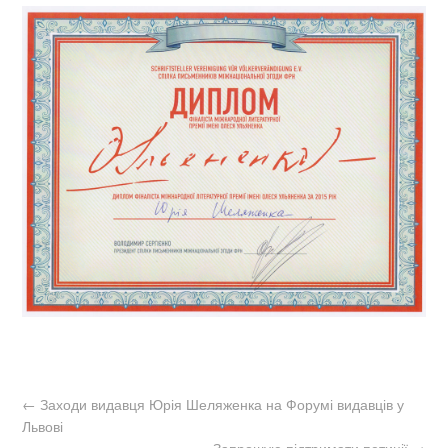
←
Заходи видавця Юрія Шеляженка на Форумі видавців у
Львові