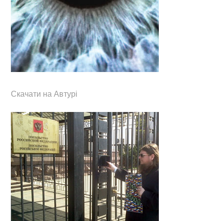
Скачати на Автурі