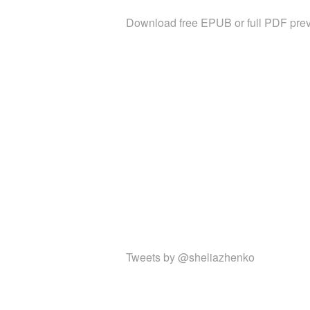
Download free EPUB or full PDF prev
Tweets by @sheliazhenko