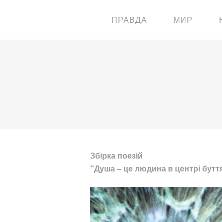
ПРАВДА
МИР
Збірка поезій
"Душа – це людина в центрі бутт