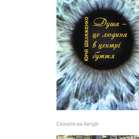
Скачати на Автурі